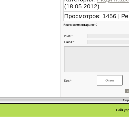
(18.05.2012)
Просмотров
:
1456
|
Ре
Всего комментариев
:
0
Имя *:
Email *:
Код *:
Cop
Сайт уп