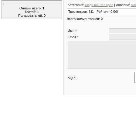
Категория
:
Люди нашего края
|
Добавил
:
ala
Онлайн всего:
1
Просмотров
:
611
|
Рейтинг
:
0.0
/
0
Гостей:
1
Пользователей:
0
Всего комментариев
:
0
Имя *:
Email *:
Код *: