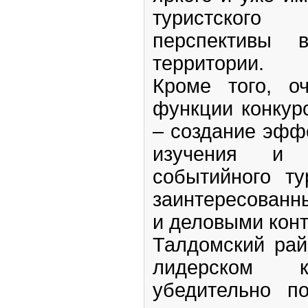
туристского
перспективы 
территории.
Кроме того, о
функции конкурс
– создание эфф
изучения и 
событийного ту
заинтересованн
и деловыми конт
Талдомский рай
лидерском 
убедительно п