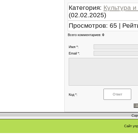
Категория
:
Культура и
(02.02.2025)
Просмотров
:
65
|
Рейт
Всего комментариев
:
0
Имя *:
Email *:
Код *:
Cop
Сайт уп