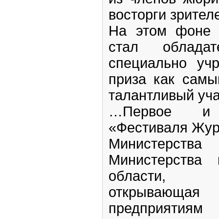
восторги зрител
На этом фоне 
стал обладат
специально уч
приза как самы
талантливый уча
…Первое и 
«Фестиваля Жур
Министерства
Министерства 
области,
открывающ
предприятиям 