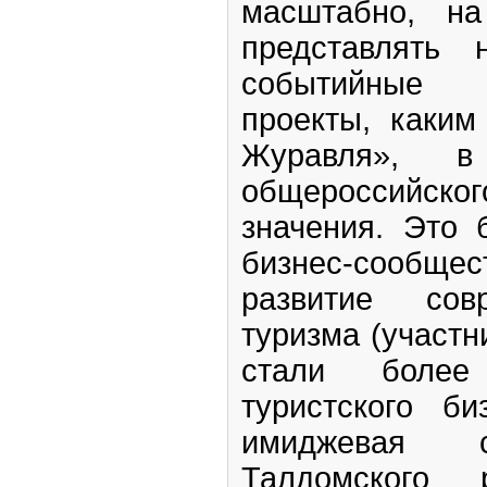
масштабно, на
представлять 
событийные
проекты, каким
Журавля», в
общероссийско
значения. Это 
бизнес-сообщес
развитие сов
туризма (участ
стали более
туристского би
имиджевая 
Талдомского 