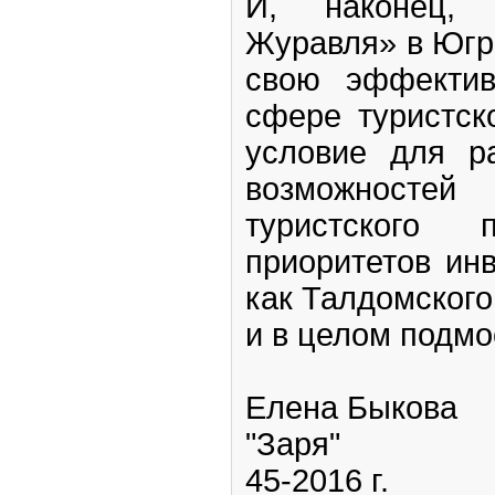
И, наконец, 
Журавля» в Югр
свою эффектив
сфере туристск
условие для р
возможност
туристского
приоритетов ин
как Талдомского
и в целом подмо
Елена Быкова
"Заря"
45-2016 г.