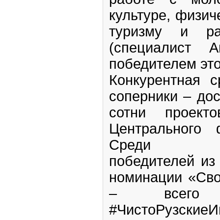
культуре, физиче
туризму и р
(специалист А
победителем это
Конкурентная с
соперники – до
сотни проект
Центрального 
Среди
победителей из
номинации «Сво
– всего 
#ЧистоРузскиеИ