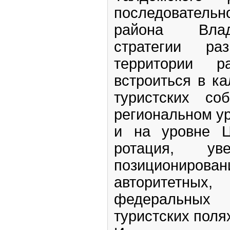
последователь
района Вла
стратегии ра
территории р
встроиться в к
туристских со
региональном ур
и на уровне Ц
ротация, уве
позиционир
авторитетных,
федеральных
туристских поля