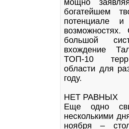
мощно заявля
богатейшем тв
потенциале и
возможностях.
большой си
вхождение Та
ТОП-10 терр
области для ра
году.
НЕТ РАВНЫХ
Еще одно сви
несколькими дня
ноября – стол