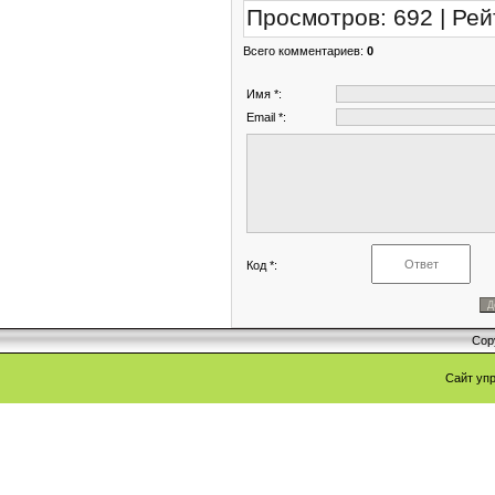
Просмотров
:
692
|
Рей
Всего комментариев
:
0
Имя *:
Email *:
Код *:
Cop
Сайт уп