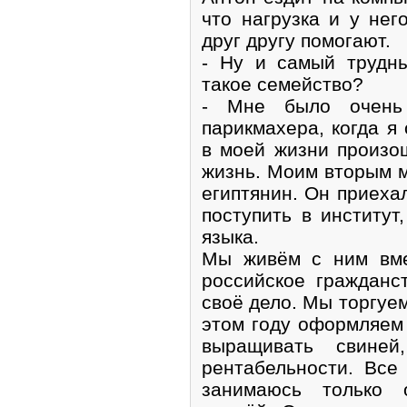
что нагрузка и у нег
друг другу помогают.
- Ну и самый трудны
такое семейство?
- Мне было очень
парикмахера, когда я
в моей жизни произо
жизнь. Моим вторым 
египтянин. Он приехал
поступить в институт
языка.
Мы живём с ним вме
российское гражданс
своё дело. Мы торгуем
этом году оформляем
выращивать свиней
рентабельности. Все
занимаюсь только 