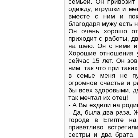
семьёй. Он привозит 
одежду, игрушки и ме
вместе с ним и пок
благодаря мужу есть н
Он очень хорошо от
приходит с работы, д
на шею. Он с ними иг
Хорошие отношения у
сейчас 15 лет. Он зов
ним, так что при таки
в семье меня не пу
огромное счастье и р
бы всех здоровыми, д
так мечтал их отец!
- А Вы ездили на род
- Да, была два раза.
городе в Египте на
приветливо встретил
сестры и два брата.