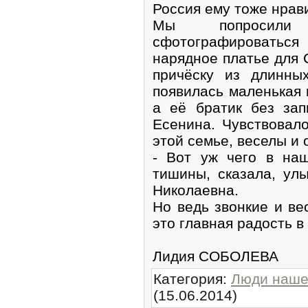
Россия ему тоже нрав
Мы попросили 
сфотографировать
нарядное платье для 
причёску из длинны
появилась маленькая 
а её братик без зап
Есенина. Чувствовал
этой семье, веселы и
- Вот уж чего в на
тишины, сказала, ул
Николаевна.
Но ведь звонкие и ве
это главная радость в
Лидия СОБОЛЕВА
Категория
:
Люди наше
(15.06.2014)