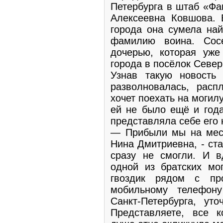
Петербурга в штаб «Фа
Алексеевна Ковшова. 
города она сумела най
фамилию воина. Сос
дочерью, которая уже
города в посёлок Север
Узнав такую новость
разволновалась, расп
хочет поехать на могилу
ей не было ещё и года
представляла себе его 
— Прибыли мы на мест
Нина Дмитриевна, - ста
сразу не смогли. И в
одной из братских мо
гвоздик рядом с пр
мобильному телефон
Санкт-Петербурга, уто
Представляете, все к