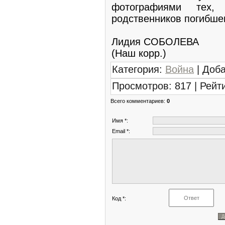
фотографиями тех,
родственников погибше
Лидия СОБОЛЕВА
(Наш корр.)
Категория
:
Война
|
Доб
Просмотров
:
817
|
Рейт
Всего комментариев
:
0
Имя *:
Email *:
Код *: