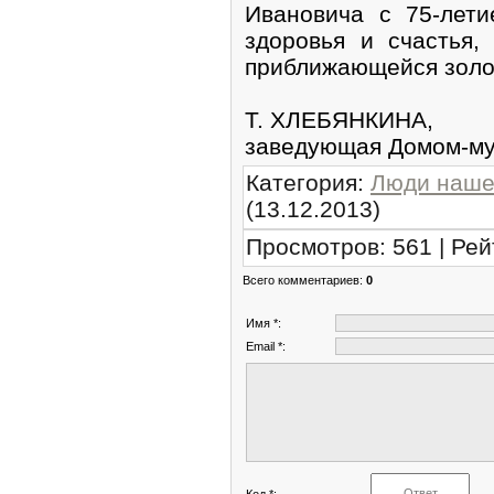
Ивановича с 75-лет
здоровья и счастья
приближающейся золо
Т. ХЛЕБЯНКИНА,
заведующая Домом-муз
Категория
:
Люди наше
(13.12.2013)
Просмотров
:
561
|
Рей
Всего комментариев
:
0
Имя *:
Email *:
Код *: