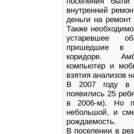
поселения были
внутренний ремон
деньги на ремонт
Также необходимо
устаревшее об
пришедшие в н
коридоре. Амб
компьютер и моб
взятия анализов н
В 2007 году в
появились 25 реб
в 2006-м). Но п
небольшой, и см
рождаемость.
В поселении в ре