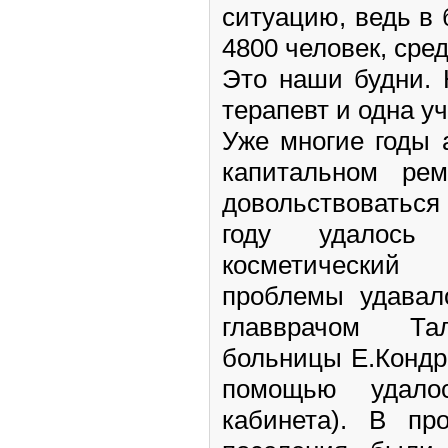
ситуацию, ведь в
4800 человек, сред
Это наши будни. 
терапевт и одна у
Уже многие годы 
капитальном рем
довольствоваться
году удалось 
косметический
проблемы удавал
главврачом Та
больницы Е.Кондра
помощью удало
кабинета). В пр