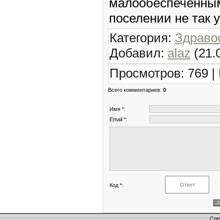
малообеспеченн
поселении не так 
Категория
:
Здраво
Добавил
:
alaz
(21.
Просмотров
:
769
|
Всего комментариев
:
0
Имя *:
Email *:
Код *:
Cop