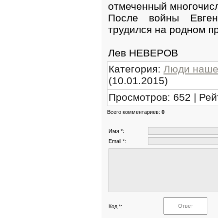
отмеченный многочис
После войны Евге
трудился на родном п
Лев НЕВЕРОВ
Категория
:
Люди наше
(10.01.2015)
Просмотров
:
652
|
Рей
Всего комментариев
:
0
Имя *:
Email *:
Код *: