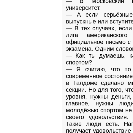
— В Московский гос
университет.
— А если серьёзные
выпускные или вступит
— В тех случаях, если
лига американског
официальное письмо с 
экзамена. Одним слово
— Как ты думаешь, к
спортом?
— Я считаю, что по 
современное состояние
в Талдоме сделано мн
секции. Но для того, ч
уровня, нужны деньги,
главное, нужны люд
молодёжью спортом не 
своего удовольствия.
Такие люди есть. На
получает удовольствие 