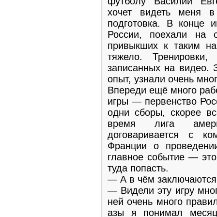
футболу Василий Евг
хочет видеть меня в
подготовка. В конце 
России, поехали на 
привыкших к таким на
тяжело. Тренировки,
записанных на видео. 
опыт, узнали очень мног
Впереди ещё много раб
игры — первенство Рос
одни сборы, скорее вс
время лига амери
договаривается с к
Франции о проведени
главное событие — это
туда попасть.
— А в чём заключаются
— Видели эту игру мног
ней очень много правил
азы я понимал месяц