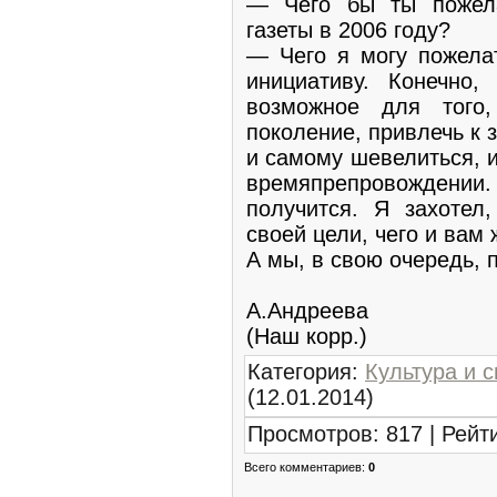
— Чего бы ты пожел
газеты в 2006 году?
— Чего я могу пожела
инициативу. Конечно,
возможное для того
поколение, привлечь к 
и самому шевелиться, 
времяпрепровождении
получится. Я захотел,
своей цели, чего и вам
А мы, в свою очередь, 
А.Андреева
(Наш корр.)
Категория
:
Культура и с
(12.01.2014)
Просмотров
:
817
|
Рейт
Всего комментариев
:
0