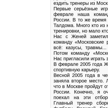
ездить тренеры из Моск
Первые серьёзные иг
феврале наша коман
России. В то же время
Талдома. Много кто из 
тренировки, но мало кто
Нас с Женей заметил
команду «Московские 
всё: казусы, травмы...
Потом команду «Моск
Нас пригласили играть 
В феврале 2005 года Ж
спортивную карьеру.
Весной 2005 года в ч
заняла второе место. 
что в Москве пройдут 
России. Конечно, я о
поехал на эти отбор
Главный тренер сбор