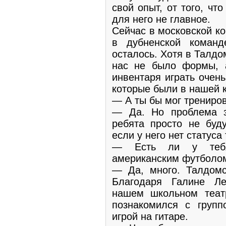
свой опыт, от того, чт
для него не главное.
Сейчас в московской к
в дубненской коман
осталось. Хотя в Талдо
нас не было формы, 
инвентаря играть очен
которые были в нашей 
— А ты бы мог трениро
— Да. Но проблема з
ребята просто не буду
если у него нет статуса
— Есть ли у тебя
американским футболо
— Да, много. Талдомс
Благодаря Галине Л
нашем школьном теа
познакомился с групп
игрой на гитаре.