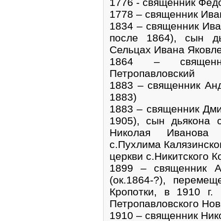
1776 - священник Федо
1778 – священник Ива
1834 – священник Ива
после 1864), сын д
Сельцах Ивана Яковл
1864 – священн
Петропавловский
1883 – священник Анд
1883)
1883 – священник Дми
1905), сын дьякона 
Николая Иванова 
с.Пухлима Калязинског
церкви с.Никитского К
1899 – священник А
(ок.1864-?), переме
Кропотки, в 1910 г.
Петропавловского Нов
1910 – священник Ник