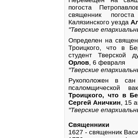
погоста Петропавло
священник погост
Калязинского уезда
Ал
"Тверские епархиальн
Определен на священ
Троицкого, что в Бе
студент Тверской 
Орлов
, 6 февраля
"Тверские епархиальн
Рукоположен в сан
псаломщической в
Троицкого, что в Б
Сергей Аничкин
, 15 
"Тверские епархиальн
Священники
1627 - священник Вас