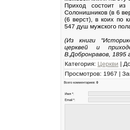
Приход состоит из
Солонишников (в 6 ве
(6 верст), в коих по
547 душ мужского пола
(Из книги "Историк
церквей и приход
В.Добронравов, 1895 г
Категория
:
Церкви
|
Д
Просмотров
:
1967
|
За
Всего комментариев
:
0
Имя *:
Email *: