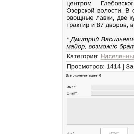
центром Глебовско
Озерской волости. В 
овощные лавки, две к
трактир и 87 дворов, 
* Дмитрий Васильевич 
майор, возможно бра
Категория
:
Населенны
Просмотров
:
1414
|
За
Всего комментариев
:
0
Имя *:
Email *:
Код *: