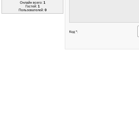
Онлайн всего:
1
Гостей:
1
Пользователей:
0
Код *: