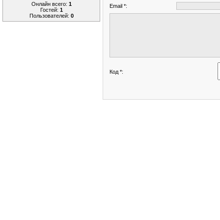
Онлайн всего:
1
Email *:
Гостей:
1
Пользователей:
0
Код *: