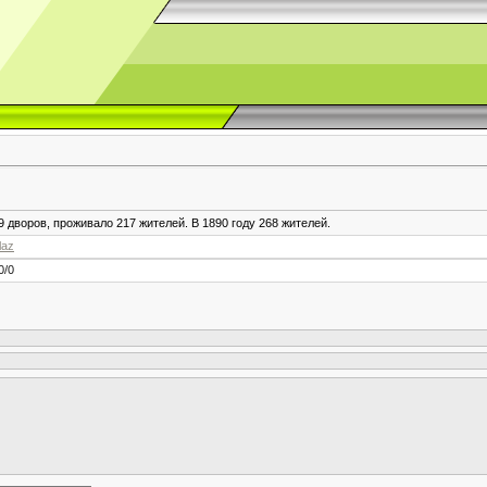
9 дворов, проживало 217 жителей. В 1890 году 268 жителей.
laz
0
/
0