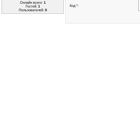
Онлайн всего:
1
Код *:
Гостей:
1
Пользователей:
0