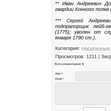
** Иван Андреевич До
гвардии Конного полка 
*** Сергей Андреев
подпрапорщик лейб-г
(1775); уволен от сл
января 1790 ст.).
Категория
:
Населенные
Просмотров
:
1211
|
Загр
Всего комментариев
:
0
Имя *:
Email *: