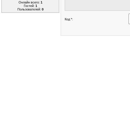
Онлайн всего:
1
Гостей:
1
Пользователей:
0
Код *: