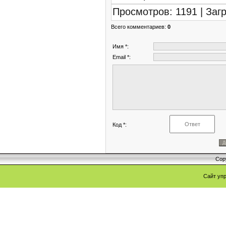
Просмотров
:
1191
|
Загр
Всего комментариев
:
0
Имя *:
Email *:
Код *:
Cop
Сайт уп