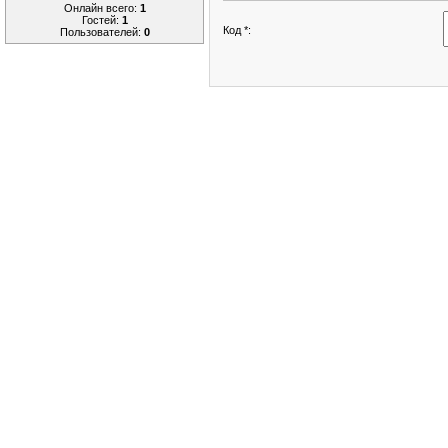
Онлайн всего:
1
Гостей:
1
Код *:
Пользователей:
0