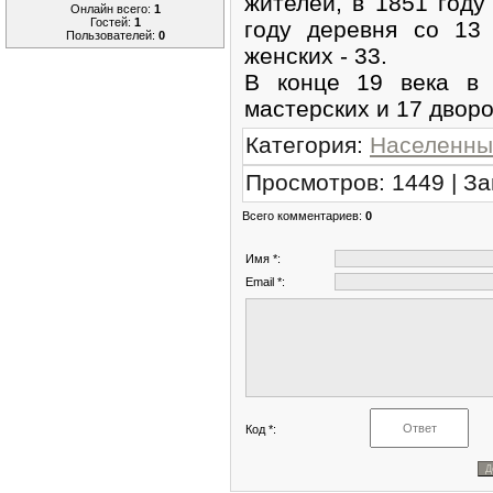
жителей, в 1851 году
Онлайн всего:
1
Гостей:
1
году деревня со 13
Пользователей:
0
женских - 33.
В конце 19 века в
мастерских и 17 дворо
Категория
:
Населенны
Просмотров
:
1449
|
За
Всего комментариев
:
0
Имя *:
Email *:
Код *: