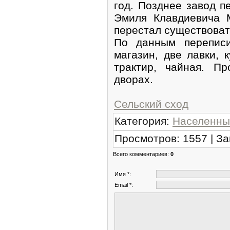
год. Позднее завод 
Эмиля Клавдиевича 
перестал существоват
По данным перепис
магазин, две лавки, 
трактир, чайная. П
дворах.
Сельский сход
Категория
:
Населенны
Просмотров
:
1557
|
За
Всего комментариев
:
0
Имя *:
Email *: